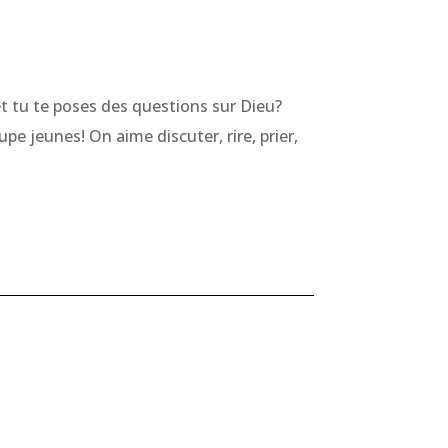
et tu te poses des questions sur Dieu?
pe jeunes! On aime discuter, rire, prier,