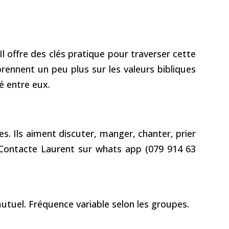
Il offre des clés pratique pour traverser cette
rennent un peu plus sur les valeurs bibliques
é entre eux.
s. Ils aiment discuter, manger, chanter, prier
e? Contacte Laurent sur whats app (079 914 63
utuel. Fréquence variable selon les groupes.