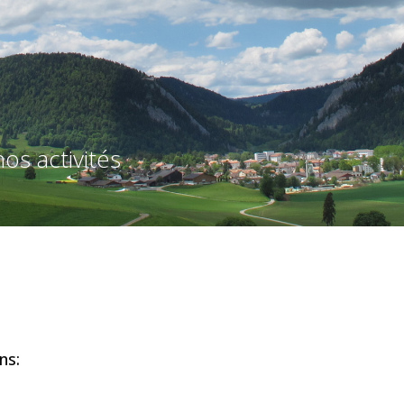
os activités
ns: