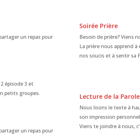
Soirée Prière
 partager un repas pour
Besoin de prière? Viens no
La prière nous apprend à 
nos soucis et à sentir sa 
2 épisode 3 et
en petits groupes.
Lecture de la Parole
Nous lisons le texte à ha
son impression personnell
Viens te joindre à nous, c
 partager un repas pour