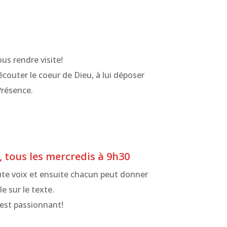
us rendre visite!
écouter le coeur de Dieu, à lui déposer
Présence.
, tous les mercredis à 9h30
ute voix et ensuite chacun peut donner
e sur le texte.
’est passionnant!