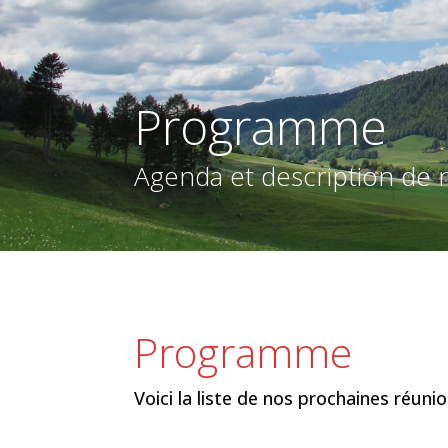
Programme
Agenda et description de n
Programme
Voici la liste de nos prochaines réunio